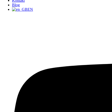
Kontakt
Blog
EN