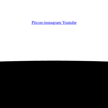
Pticon-instagram
Youtube