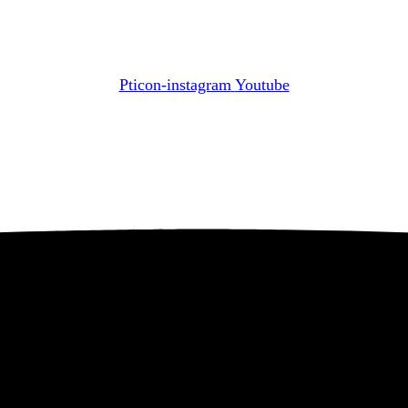
Pticon-instagram
Youtube