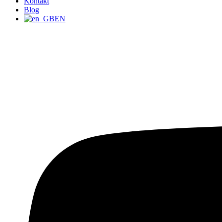
Kontakt
Blog
EN